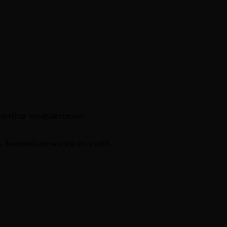
orttitor volutpat rutrum.
s. Suspendisse suscipit arcu velit,
.