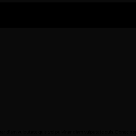
inar diam vulputate quis ,vel pulvinar diam vulputate quis. Donec po