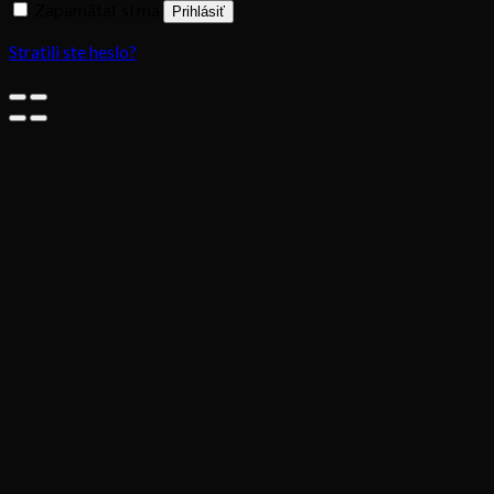
Zapamätať si ma
Prihlásiť
Stratili ste heslo?